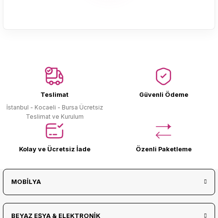
Ürün Bulunamadı.
Teslimat
Güvenli Ödeme
İstanbul - Kocaeli - Bursa Ücretsiz
Teslimat ve Kurulum
Kolay ve Ücretsiz İade
Özenli Paketleme
MOBİLYA
BEYAZ EŞYA & ELEKTRONİK