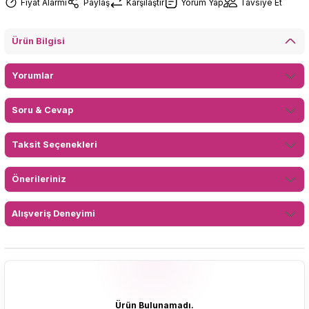
Fiyat Alarmı
Paylaş
Karşılaştır
Yorum Yap
Tavsiye Et
Ürün Bilgisi
Yorumlar
Soru & Cevap
Taksit Seçenekleri
Önerileriniz
Alışveriş Deneyimi
Ürün Bulunamadı.