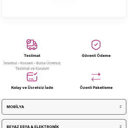
Ürün Bulunamadı.
Teslimat
Güvenli Ödeme
İstanbul - Kocaeli - Bursa Ücretsiz
Teslimat ve Kurulum
Kolay ve Ücretsiz İade
Özenli Paketleme
MOBİLYA
BEYAZ EŞYA & ELEKTRONİK