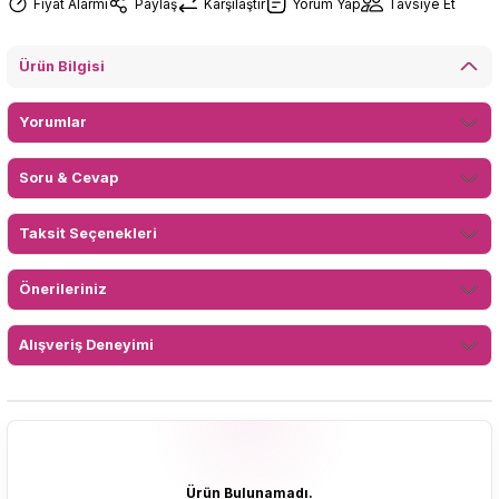
Fiyat Alarmı
Paylaş
Karşılaştır
Yorum Yap
Tavsiye Et
Ürün Bilgisi
Yorumlar
Soru & Cevap
Taksit Seçenekleri
Önerileriniz
Alışveriş Deneyimi
Ürün Bulunamadı.