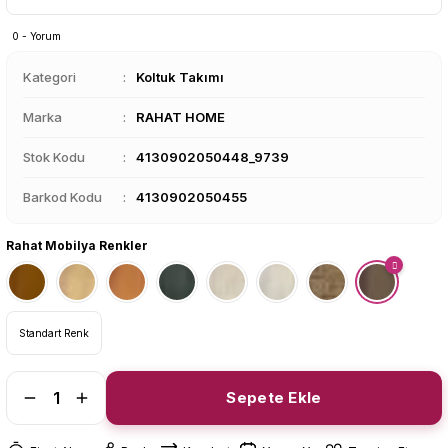
0 - Yorum
Kategori
Koltuk Takımı
Marka
RAHAT HOME
Stok Kodu
4130902050448_9739
Barkod Kodu
4130902050455
Rahat Mobilya Renkler
Standart Renk
Sepete Ekle