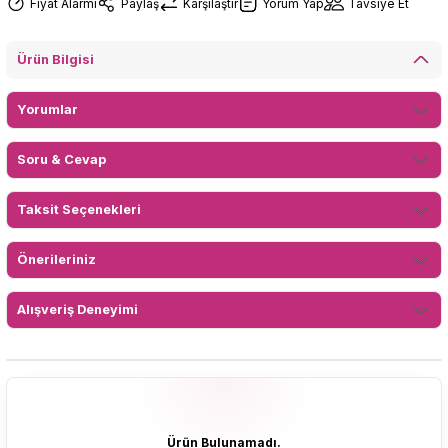
Fiyat Alarmı
Paylaş
Karşılaştır
Yorum Yap
Tavsiye Et
Ürün Bilgisi
Yorumlar
Soru & Cevap
Taksit Seçenekleri
Önerileriniz
Alışveriş Deneyimi
Ürün Bulunamadı.