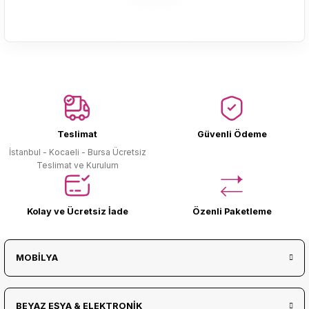
Ürün Bulunamadı.
Teslimat
Güvenli Ödeme
İstanbul - Kocaeli - Bursa Ücretsiz
Teslimat ve Kurulum
Kolay ve Ücretsiz İade
Özenli Paketleme
MOBİLYA
BEYAZ EŞYA & ELEKTRONİK