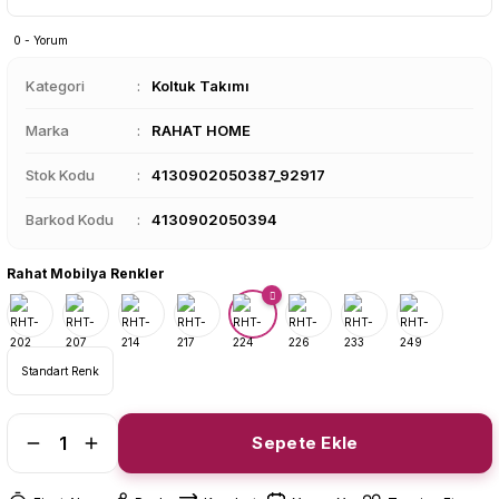
0 - Yorum
Kategori
Koltuk Takımı
Marka
RAHAT HOME
Stok Kodu
4130902050387_92917
Barkod Kodu
4130902050394
Rahat Mobilya Renkler
Standart Renk
Sepete Ekle