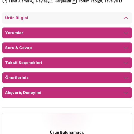
Fiyat Alarmı
Paylaş
Karşılaştır
Yorum Yap
Tavsiye Et
Ürün Bilgisi
Yorumlar
Soru & Cevap
Taksit Seçenekleri
Önerileriniz
Alışveriş Deneyimi
Ürün Bulunamadı.