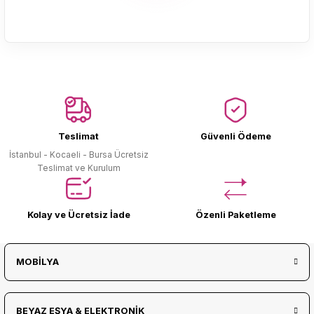
Ürün Bulunamadı.
Teslimat
Güvenli Ödeme
İstanbul - Kocaeli - Bursa Ücretsiz
Teslimat ve Kurulum
Kolay ve Ücretsiz İade
Özenli Paketleme
MOBİLYA
BEYAZ EŞYA & ELEKTRONİK