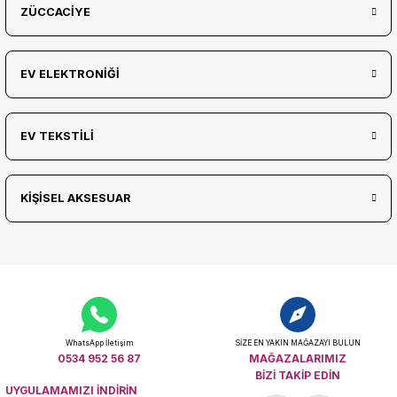
ZÜCCACİYE
EV ELEKTRONİĞİ
EV TEKSTİLİ
KİŞİSEL AKSESUAR
WhatsApp İletişim
SİZE EN YAKIN MAĞAZAYI BULUN
0534 952 56 87
MAĞAZALARIMIZ
BİZİ TAKİP EDİN
UYGULAMAMIZI İNDİRİN