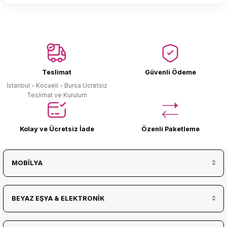
Ürün Bulunamadı.
Teslimat
Güvenli Ödeme
İstanbul - Kocaeli - Bursa Ücretsiz
Teslimat ve Kurulum
Kolay ve Ücretsiz İade
Özenli Paketleme
MOBİLYA
BEYAZ EŞYA & ELEKTRONİK