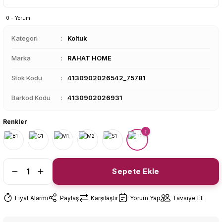
0 - Yorum
Kategori
Koltuk
Marka
RAHAT HOME
Stok Kodu
4130902026542_75781
Barkod Kodu
4130902026931
Renkler
Sepete Ekle
Fiyat Alarmı
Paylaş
Karşılaştır
Yorum Yap
Tavsiye Et