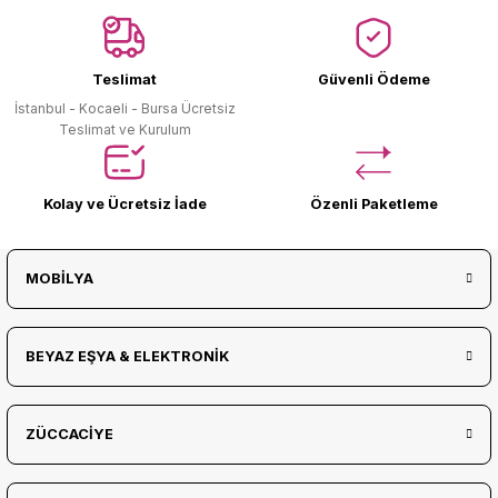
Ürün Bulunamadı.
Teslimat
Güvenli Ödeme
İstanbul - Kocaeli - Bursa Ücretsiz
Teslimat ve Kurulum
Kolay ve Ücretsiz İade
Özenli Paketleme
MOBİLYA
BEYAZ EŞYA & ELEKTRONİK
ZÜCCACİYE