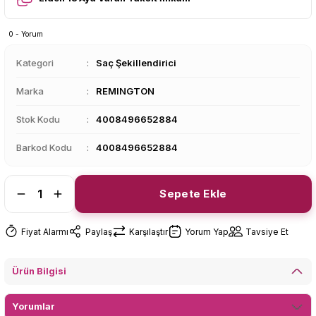
0 - Yorum
Kategori
Saç Şekillendirici
Marka
REMINGTON
Stok Kodu
4008496652884
Barkod Kodu
4008496652884
Sepete Ekle
Fiyat Alarmı
Paylaş
Karşılaştır
Yorum Yap
Tavsiye Et
Ürün Bilgisi
Yorumlar