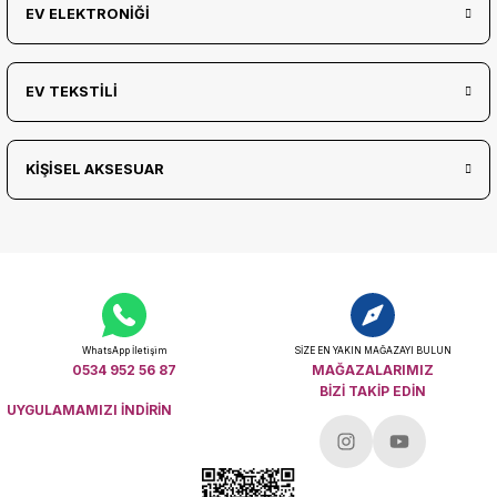
EV ELEKTRONİĞİ
EV TEKSTİLİ
KİŞİSEL AKSESUAR
WhatsApp İletişim
SİZE EN YAKIN MAĞAZAYI BULUN
0534 952 56 87
MAĞAZALARIMIZ
BİZİ TAKİP EDİN
UYGULAMAMIZI İNDİRİN