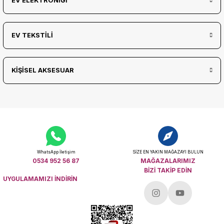
EV ELEKTRONİĞİ
EV TEKSTİLİ
KİŞİSEL AKSESUAR
WhatsApp İletişim
SİZE EN YAKIN MAĞAZAYI BULUN
0534 952 56 87
MAĞAZALARIMIZ
BİZİ TAKİP EDİN
UYGULAMAMIZI İNDİRİN