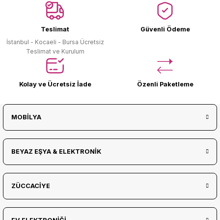
Ürün Bulunamadı.
Teslimat
Güvenli Ödeme
İstanbul - Kocaeli - Bursa Ücretsiz
Teslimat ve Kurulum
Kolay ve Ücretsiz İade
Özenli Paketleme
MOBİLYA
BEYAZ EŞYA & ELEKTRONİK
ZÜCCACİYE