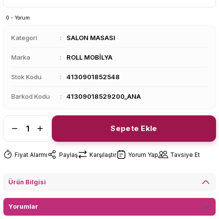
0 - Yorum
Kategori
SALON MASASI
Marka
ROLL MOBİLYA
Stok Kodu
4130901852548
Barkod Kodu
41309018529200_ANA
Sepete Ekle
Fiyat Alarmı
Paylaş
Karşılaştır
Yorum Yap
Tavsiye Et
Ürün Bilgisi
Yorumlar