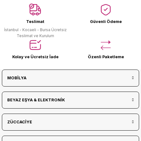
Ürün Bulunamadı.
Teslimat
Güvenli Ödeme
İstanbul - Kocaeli - Bursa Ücretsiz
Teslimat ve Kurulum
Kolay ve Ücretsiz İade
Özenli Paketleme
MOBİLYA
BEYAZ EŞYA & ELEKTRONİK
ZÜCCACİYE