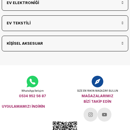
EV ELEKTRONİĞİ
EV TEKSTİLİ
KİŞİSEL AKSESUAR
WhatsApp İletişim
SİZE EN YAKIN MAĞAZAYI BULUN
0534 952 56 87
MAĞAZALARIMIZ
BİZİ TAKİP EDİN
UYGULAMAMIZI İNDİRİN