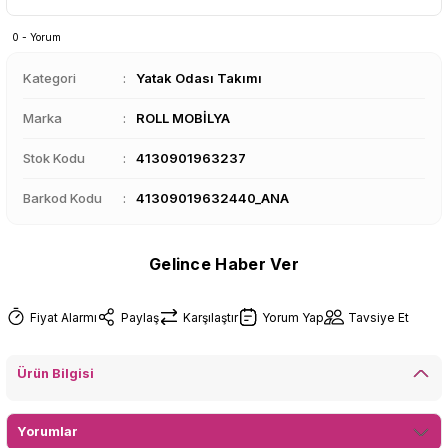
0 - Yorum
Kategori
Yatak Odası Takımı
Marka
ROLL MOBİLYA
Stok Kodu
4130901963237
Barkod Kodu
41309019632440_ANA
Gelince Haber Ver
Fiyat Alarmı
Paylaş
Karşılaştır
Yorum Yap
Tavsiye Et
Ürün Bilgisi
Yorumlar