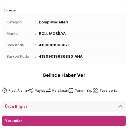
0 - Yorum
Kategori
Dolap Modelleri
Marka
ROLL MOBİLYA
Stok Kodu
4130901963671
Barkod Kodu
41309019636880_ANA
Gelince Haber Ver
Fiyat Alarmı
Paylaş
Karşılaştır
Yorum Yap
Tavsiye Et
Ürün Bilgisi
Yorumlar