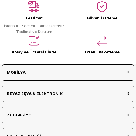
Ürün Bulunamadı.
Teslimat
Güvenli Ödeme
İstanbul - Kocaeli - Bursa Ücretsiz
Teslimat ve Kurulum
Kolay ve Ücretsiz İade
Özenli Paketleme
MOBİLYA
BEYAZ EŞYA & ELEKTRONİK
ZÜCCACİYE