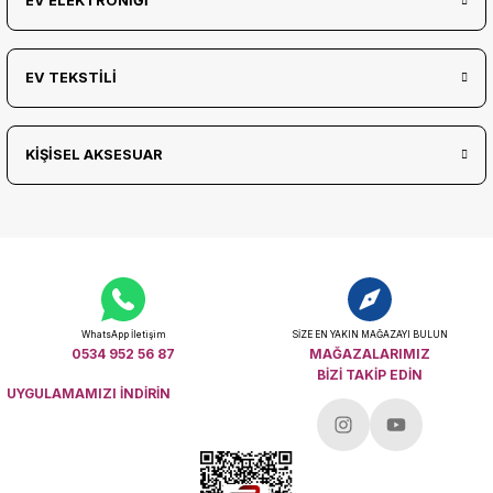
EV ELEKTRONİĞİ
EV TEKSTİLİ
KİŞİSEL AKSESUAR
WhatsApp İletişim
SİZE EN YAKIN MAĞAZAYI BULUN
0534 952 56 87
MAĞAZALARIMIZ
BİZİ TAKİP EDİN
UYGULAMAMIZI İNDİRİN