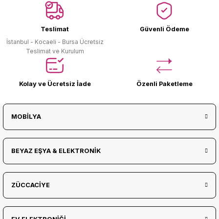
Ürün Bulunamadı.
Teslimat
Güvenli Ödeme
İstanbul - Kocaeli - Bursa Ücretsiz
Teslimat ve Kurulum
Kolay ve Ücretsiz İade
Özenli Paketleme
MOBİLYA
BEYAZ EŞYA & ELEKTRONİK
ZÜCCACİYE