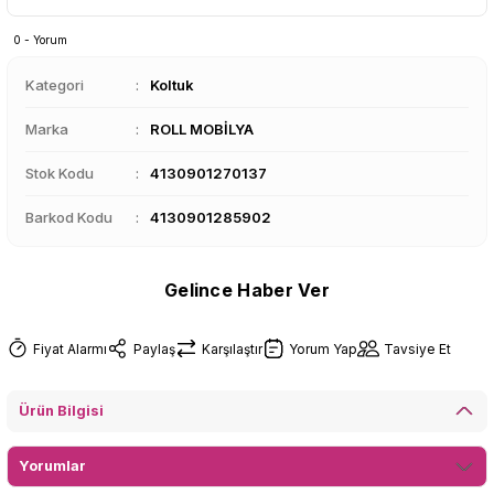
0 - Yorum
Kategori
Koltuk
Marka
ROLL MOBİLYA
Stok Kodu
4130901270137
Barkod Kodu
4130901285902
Gelince Haber Ver
Fiyat Alarmı
Paylaş
Karşılaştır
Yorum Yap
Tavsiye Et
Ürün Bilgisi
Yorumlar