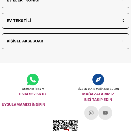
EV ELEKTRONİĞİ
EV TEKSTİLİ
KİŞİSEL AKSESUAR
WhatsApp İletişim
SİZE EN YAKIN MAĞAZAYI BULUN
0534 952 56 87
MAĞAZALARIMIZ
BİZİ TAKİP EDİN
UYGULAMAMIZI İNDİRİN