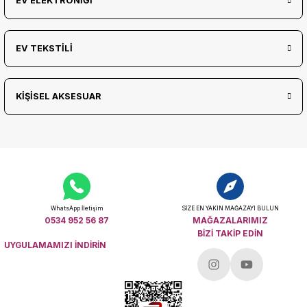
EV ELEKTRONİĞİ
EV TEKSTİLİ
KİŞİSEL AKSESUAR
WhatsApp İletişim
SİZE EN YAKIN MAĞAZAYI BULUN
0534 952 56 87
MAĞAZALARIMIZ
BİZİ TAKİP EDİN
UYGULAMAMIZI İNDİRİN