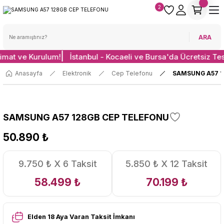
2
ARA
limat ve Kurulum!
İstanbul - Kocaeli ve Bursa'da Ücretsiz Te
Anasayfa
Elektronik
Cep Telefonu
SAMSUNG A57 1
SAMSUNG A57 128GB CEP TELEFONU
50.890 ₺
9.750 ₺ X 6 Taksit
5.850 ₺ X 12 Taksit
58.499 ₺
70.199 ₺
Elden 18 Aya Varan Taksit İmkanı