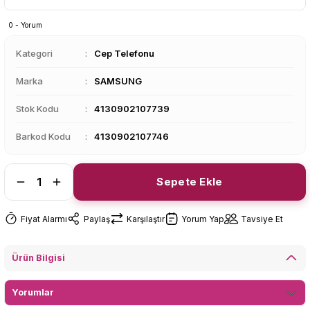
0 - Yorum
Kategori
Cep Telefonu
Marka
SAMSUNG
Stok Kodu
4130902107739
Barkod Kodu
4130902107746
Sepete Ekle
Fiyat Alarmı
Paylaş
Karşılaştır
Yorum Yap
Tavsiye Et
Ürün Bilgisi
Yorumlar