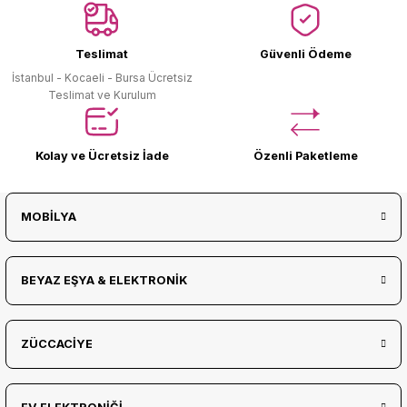
Ürün Bulunamadı.
Teslimat
Güvenli Ödeme
İstanbul - Kocaeli - Bursa Ücretsiz
Teslimat ve Kurulum
Kolay ve Ücretsiz İade
Özenli Paketleme
MOBİLYA
BEYAZ EŞYA & ELEKTRONİK
ZÜCCACİYE