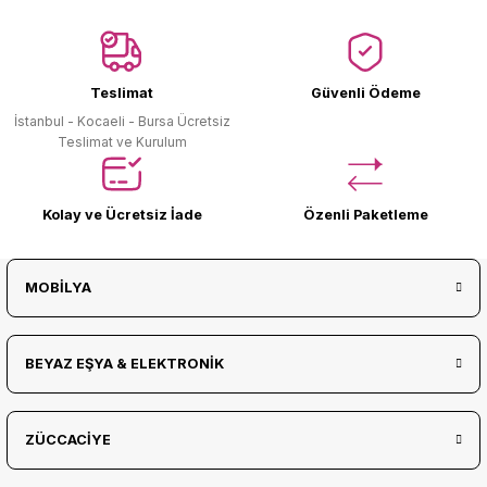
Ürün Bulunamadı.
Teslimat
Güvenli Ödeme
İstanbul - Kocaeli - Bursa Ücretsiz
Teslimat ve Kurulum
Kolay ve Ücretsiz İade
Özenli Paketleme
MOBİLYA
BEYAZ EŞYA & ELEKTRONİK
ZÜCCACİYE