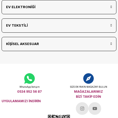
EV ELEKTRONİĞİ
EV TEKSTİLİ
KİŞİSEL AKSESUAR
WhatsApp İletişim
SİZE EN YAKIN MAĞAZAYI BULUN
0534 952 56 87
MAĞAZALARIMIZ
BİZİ TAKİP EDİN
UYGULAMAMIZI İNDİRİN