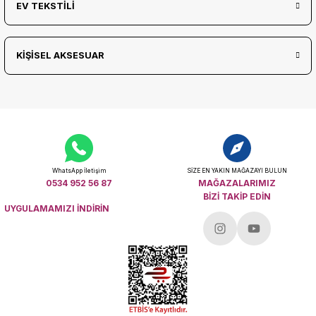
EV TEKSTİLİ
KİŞİSEL AKSESUAR
WhatsApp İletişim
SİZE EN YAKIN MAĞAZAYI BULUN
0534 952 56 87
MAĞAZALARIMIZ
BİZİ TAKİP EDİN
UYGULAMAMIZI İNDİRİN