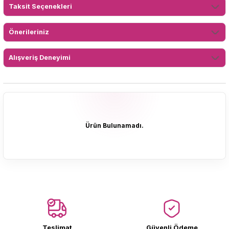
Taksit Seçenekleri
Önerileriniz
Alışveriş Deneyimi
Ürün Bulunamadı.
Ürün Bulunamadı.
Teslimat
Güvenli Ödeme