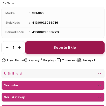
0 - Yorum
Marka
SEMBOL
Stok Kodu
4130902098716
Barkod Kodu
4130902098723
Sepete Ekle
Fiyat Alarmı
Paylaş
Karşılaştır
Yorum Yap
Tavsiye Et
Ürün Bilgisi
Yorumlar
Soru & Cevap