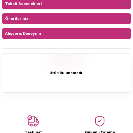
Taksit Seçenekleri
Önerileriniz
Alışveriş Deneyimi
Ürün Bulunamadı.
Ürün Bulunamadı.
Teslimat
Güvenli Ödeme