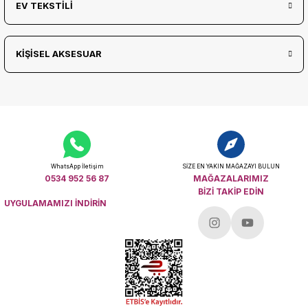
EV TEKSTİLİ
KİŞİSEL AKSESUAR
WhatsApp İletişim
SİZE EN YAKIN MAĞAZAYI BULUN
0534 952 56 87
MAĞAZALARIMIZ
BİZİ TAKİP EDİN
UYGULAMAMIZI İNDİRİN