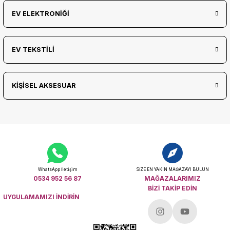
EV ELEKTRONİĞİ
EV TEKSTİLİ
KİŞİSEL AKSESUAR
WhatsApp İletişim
SİZE EN YAKIN MAĞAZAYI BULUN
0534 952 56 87
MAĞAZALARIMIZ
BİZİ TAKİP EDİN
UYGULAMAMIZI İNDİRİN