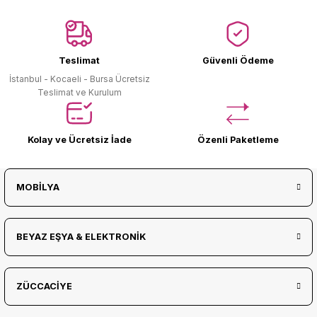
Ürün Bulunamadı.
Teslimat
Güvenli Ödeme
İstanbul - Kocaeli - Bursa Ücretsiz
Teslimat ve Kurulum
Kolay ve Ücretsiz İade
Özenli Paketleme
MOBİLYA
BEYAZ EŞYA & ELEKTRONİK
ZÜCCACİYE