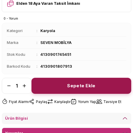
Elden 18 Aya Varan Taksit İmkanı
0 - Yorum
Kategori
Karyola
Marka
SEVEN MOBİLYA
Stok Kodu
4130901745451
Barkod Kodu
4130901807913
Sepete Ekle
Fiyat Alarmı
Paylaş
Karşılaştır
Yorum Yap
Tavsiye Et
Ürün Bilgisi