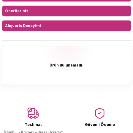
Önerileriniz
Alışveriş Deneyimi
Ürün Bulunamadı.
Ürün Bulunamadı.
Teslimat
Güvenli Ödeme
İstanbul - Kocaeli - Bursa Ücretsiz