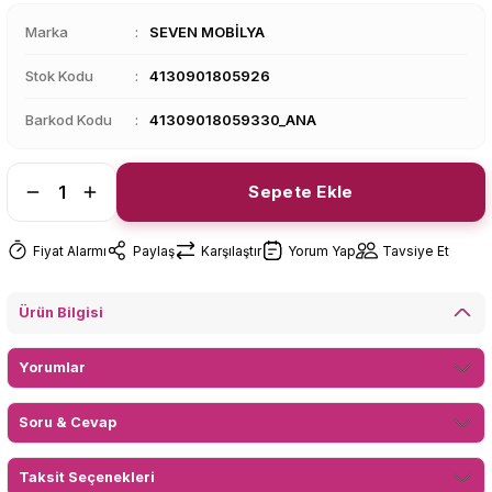
Marka
SEVEN MOBİLYA
Stok Kodu
4130901805926
Barkod Kodu
41309018059330_ANA
Sepete Ekle
Fiyat Alarmı
Paylaş
Karşılaştır
Yorum Yap
Tavsiye Et
Ürün Bilgisi
Yorumlar
Soru & Cevap
Taksit Seçenekleri