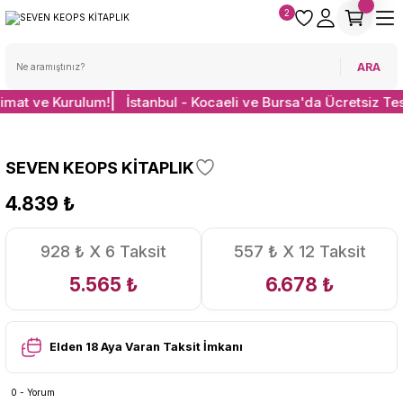
2
ARA
limat ve Kurulum!
İstanbul - Kocaeli ve Bursa'da Ücretsiz Te
SEVEN KEOPS KİTAPLIK
4.839 ₺
928 ₺ X 6 Taksit
557 ₺ X 12 Taksit
5.565 ₺
6.678 ₺
Elden 18 Aya Varan Taksit İmkanı
0 - Yorum