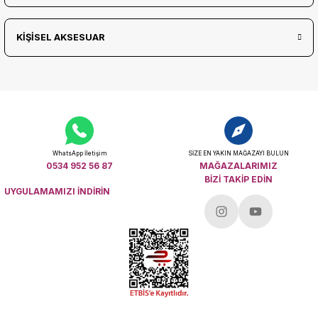
KİŞİSEL AKSESUAR
WhatsApp İletişim
SİZE EN YAKIN MAĞAZAYI BULUN
0534 952 56 87
MAĞAZALARIMIZ
BİZİ TAKİP EDİN
UYGULAMAMIZI İNDİRİN