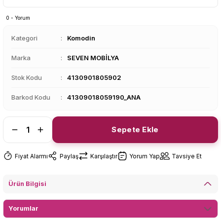
0 - Yorum
Kategori
Komodin
Marka
SEVEN MOBİLYA
Stok Kodu
4130901805902
Barkod Kodu
41309018059190_ANA
Sepete Ekle
Fiyat Alarmı
Paylaş
Karşılaştır
Yorum Yap
Tavsiye Et
Ürün Bilgisi
Yorumlar