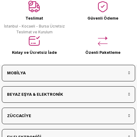
Ürün Bulunamadı.
Teslimat
Güvenli Ödeme
İstanbul - Kocaeli - Bursa Ücretsiz
Teslimat ve Kurulum
Kolay ve Ücretsiz İade
Özenli Paketleme
MOBİLYA
BEYAZ EŞYA & ELEKTRONİK
ZÜCCACİYE