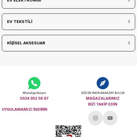
EV ELEKTRONİĞİ
EV TEKSTİLİ
KİŞİSEL AKSESUAR
WhatsApp İletişim
SİZE EN YAKIN MAĞAZAYI BULUN
0534 952 56 87
MAĞAZALARIMIZ
BİZİ TAKİP EDİN
UYGULAMAMIZI İNDİRİN