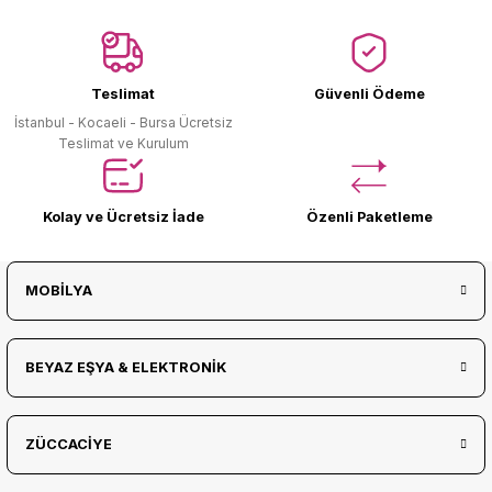
Ürün Bulunamadı.
Teslimat
Güvenli Ödeme
İstanbul - Kocaeli - Bursa Ücretsiz
Teslimat ve Kurulum
Kolay ve Ücretsiz İade
Özenli Paketleme
MOBİLYA
BEYAZ EŞYA & ELEKTRONİK
ZÜCCACİYE