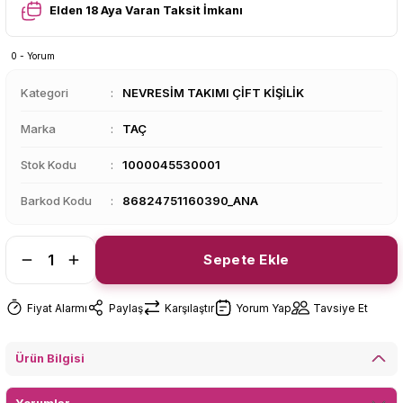
Elden 18 Aya Varan Taksit İmkanı
0 - Yorum
Kategori
NEVRESİM TAKIMI ÇİFT KİŞİLİK
Marka
TAÇ
Stok Kodu
1000045530001
Barkod Kodu
86824751160390_ANA
Sepete Ekle
Fiyat Alarmı
Paylaş
Karşılaştır
Yorum Yap
Tavsiye Et
Ürün Bilgisi