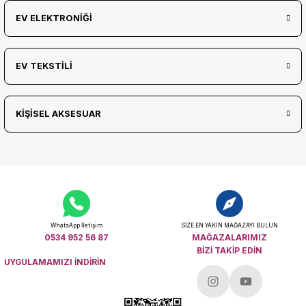
EV ELEKTRONİĞİ
EV TEKSTİLİ
KİŞİSEL AKSESUAR
WhatsApp İletişim
SİZE EN YAKIN MAĞAZAYI BULUN
0534 952 56 87
MAĞAZALARIMIZ
BİZİ TAKİP EDİN
UYGULAMAMIZI İNDİRİN