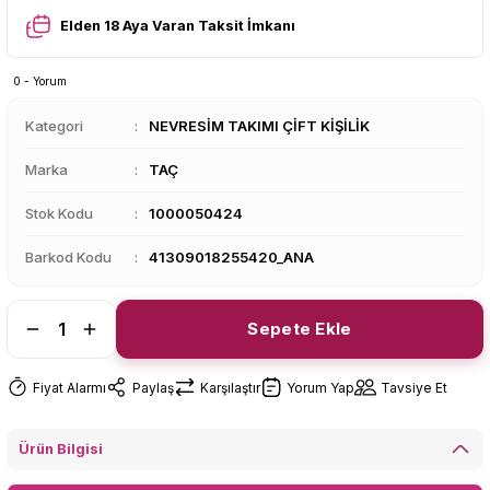
Elden 18 Aya Varan Taksit İmkanı
0 - Yorum
Kategori
NEVRESİM TAKIMI ÇİFT KİŞİLİK
Marka
TAÇ
Stok Kodu
1000050424
Barkod Kodu
41309018255420_ANA
Sepete Ekle
Fiyat Alarmı
Paylaş
Karşılaştır
Yorum Yap
Tavsiye Et
Ürün Bilgisi