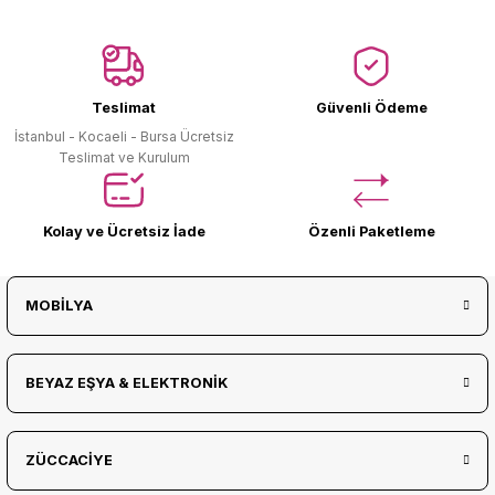
Ürün Bulunamadı.
Teslimat
Güvenli Ödeme
İstanbul - Kocaeli - Bursa Ücretsiz
Teslimat ve Kurulum
Kolay ve Ücretsiz İade
Özenli Paketleme
MOBİLYA
BEYAZ EŞYA & ELEKTRONİK
ZÜCCACİYE