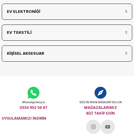
EV ELEKTRONİĞİ
EV TEKSTİLİ
KİŞİSEL AKSESUAR
WhatsApp İletişim
SİZE EN YAKIN MAĞAZAYI BULUN
0534 952 56 87
MAĞAZALARIMIZ
BİZİ TAKİP EDİN
UYGULAMAMIZI İNDİRİN