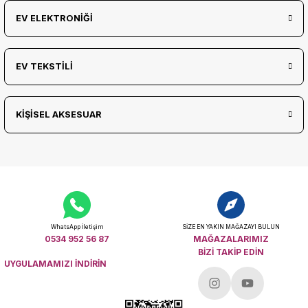
EV ELEKTRONİĞİ
EV TEKSTİLİ
KİŞİSEL AKSESUAR
WhatsApp İletişim
SİZE EN YAKIN MAĞAZAYI BULUN
0534 952 56 87
MAĞAZALARIMIZ
BİZİ TAKİP EDİN
UYGULAMAMIZI İNDİRİN