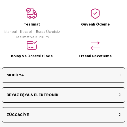
Ürün Bulunamadı.
Teslimat
Güvenli Ödeme
İstanbul - Kocaeli - Bursa Ücretsiz
Teslimat ve Kurulum
Kolay ve Ücretsiz İade
Özenli Paketleme
MOBİLYA
BEYAZ EŞYA & ELEKTRONİK
ZÜCCACİYE