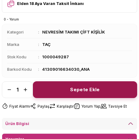
Elden 18 Aya Varan Taksit İmkanı
0 - Yorum
Kategori
NEVRESİM TAKIMI ÇİFT KİŞİLİK
Marka
TAÇ
Stok Kodu
1000049287
Barkod Kodu
41309016634030_ANA
Sepete Ekle
Fiyat Alarmı
Paylaş
Karşılaştır
Yorum Yap
Tavsiye Et
Ürün Bilgisi