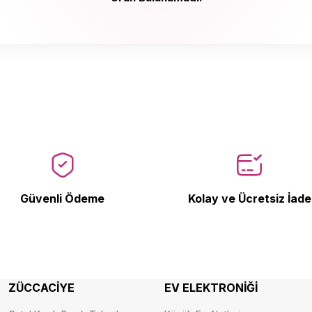
Ürün Bulunamadı.
Güvenli Ödeme
Kolay ve Ücretsiz İade
ZÜCCACİYE
EV ELEKTRONİĞİ