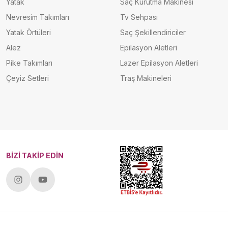
Yatak
Saç Kurutma Makinesi
Nevresim Takımları
Tv Sehpası
Yatak Örtüleri
Saç Şekillendiriciler
Alez
Epilasyon Aletleri
Pike Takımları
Lazer Epilasyon Aletleri
Çeyiz Setleri
Traş Makineleri
BİZİ TAKİP EDİN