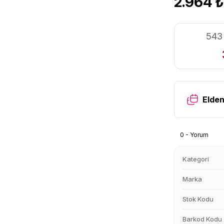
2.964 ₺
543 
Elden
0 - Yorum
Kategori
Marka
Stok Kodu
Barkod Kodu