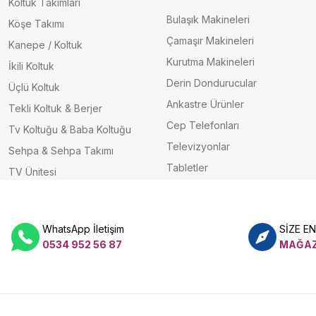
Koltuk Takımları
Bulaşık Makineleri
Köşe Takımı
Çamaşır Makineleri
Kanepe / Koltuk
Kurutma Makineleri
İkili Koltuk
Derin Dondurucular
Üçlü Koltuk
Ankastre Ürünler
Tekli Koltuk & Berjer
Cep Telefonları
Tv Koltuğu & Baba Koltuğu
Televizyonlar
Sehpa & Sehpa Takımı
Tabletler
TV Ünitesi
WhatsApp İletişim
SİZE E
0534 952 56 87
MAĞAZ