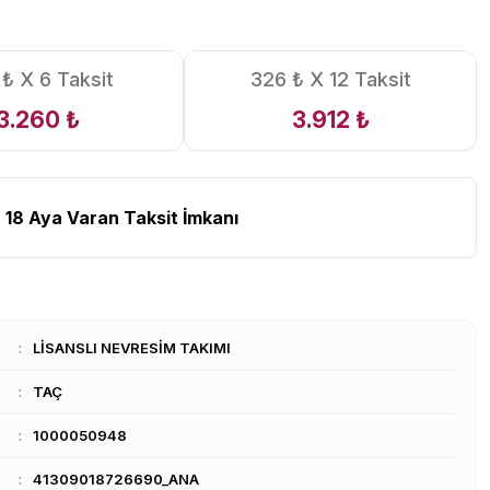
₺ X 6 Taksit
326 ₺ X 12 Taksit
3.260 ₺
3.912 ₺
 18 Aya Varan Taksit İmkanı
LİSANSLI NEVRESİM TAKIMI
TAÇ
1000050948
41309018726690_ANA