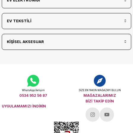
EV ELEKTRONİĞİ
EV TEKSTİLİ
KİŞİSEL AKSESUAR
WhatsApp İletişim
SİZE EN YAKIN MAĞAZAYI BULUN
0534 952 56 87
MAĞAZALARIMIZ
BİZİ TAKİP EDİN
UYGULAMAMIZI İNDİRİN