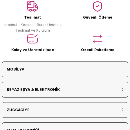
Ürün Bulunamadı.
Teslimat
Güvenli Ödeme
İstanbul - Kocaeli - Bursa Ücretsiz
Teslimat ve Kurulum
Kolay ve Ücretsiz İade
Özenli Paketleme
MOBİLYA
BEYAZ EŞYA & ELEKTRONİK
ZÜCCACİYE