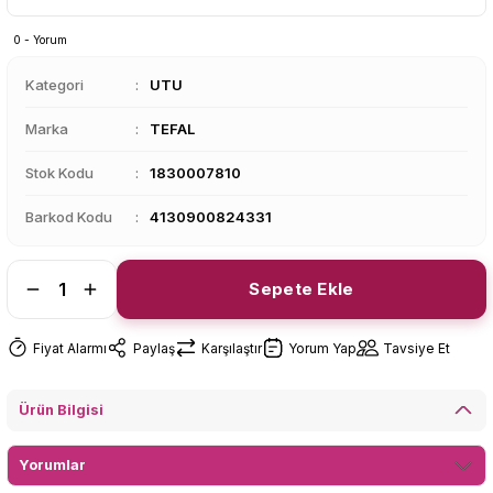
0 - Yorum
Kategori
UTU
Marka
TEFAL
Stok Kodu
1830007810
Barkod Kodu
4130900824331
Sepete Ekle
Fiyat Alarmı
Paylaş
Karşılaştır
Yorum Yap
Tavsiye Et
Ürün Bilgisi
Yorumlar