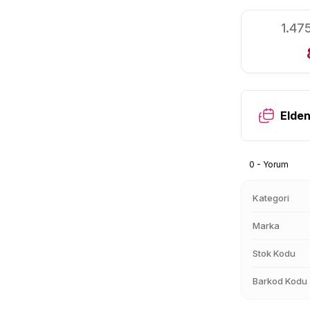
1.47
Elden
0 - Yorum
Kategori
Marka
Stok Kodu
Barkod Kodu