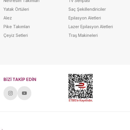
Nevresim Takımları
Tv Sehpası
Yatak Örtüleri
Saç Şekillendiriciler
Alez
Epilasyon Aletleri
Pike Takımları
Lazer Epilasyon Aletleri
Çeyiz Setleri
Traş Makineleri
BİZİ TAKİP EDİN