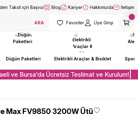
lden Taksit için Başvur
Blog
Kariyer
Hakkımızda
İletişim
ARA
Favoriler
Üye Girişi
Düğün Paketleri
Elektrikli Araçlar & Bisiklet
Spor A
eli ve Bursa'da Ücretsiz Teslimat ve Kurulum!
ure Max FV9850 3200W Ütü