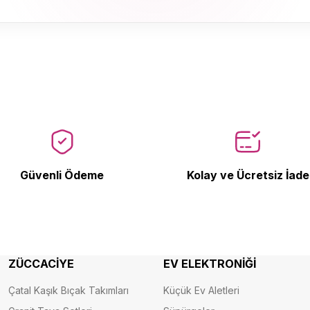
Ürün Bulunamadı.
Güvenli Ödeme
Kolay ve Ücretsiz İade
ZÜCCACİYE
EV ELEKTRONİĞİ
Çatal Kaşık Bıçak Takımları
Küçük Ev Aletleri