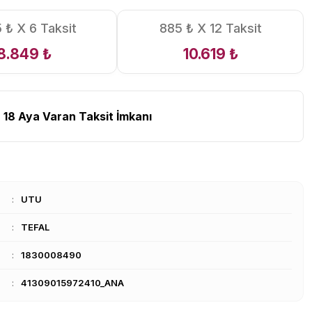
5 ₺ X 6 Taksit
885 ₺ X 12 Taksit
8.849 ₺
10.619 ₺
 18 Aya Varan Taksit İmkanı
UTU
TEFAL
1830008490
41309015972410_ANA