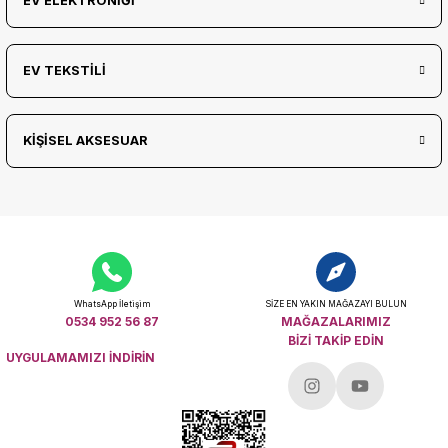
EV ELEKTRONİĞİ
EV TEKSTİLİ
KİŞİSEL AKSESUAR
WhatsApp İletişim
SİZE EN YAKIN MAĞAZAYI BULUN
0534 952 56 87
MAĞAZALARIMIZ
BİZİ TAKİP EDİN
UYGULAMAMIZI İNDİRİN