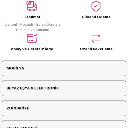
Ürün Bulunamadı.
Teslimat
Güvenli Ödeme
İstanbul - Kocaeli - Bursa Ücretsiz
Teslimat ve Kurulum
Kolay ve Ücretsiz İade
Özenli Paketleme
MOBİLYA
BEYAZ EŞYA & ELEKTRONİK
ZÜCCACİYE