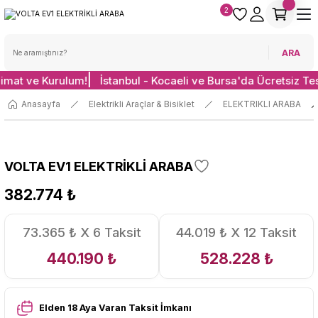
2
ARA
limat ve Kurulum!
İstanbul - Kocaeli ve Bursa'da Ücretsiz Te
Anasayfa
Elektrikli Araçlar & Bisiklet
ELEKTRIKLI ARABA
VOLTA EV1 ELEKTRİKLİ ARABA
382.774 ₺
73.365 ₺ X 6 Taksit
44.019 ₺ X 12 Taksit
440.190 ₺
528.228 ₺
Elden 18 Aya Varan Taksit İmkanı