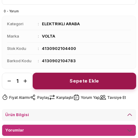
0 - Yorum
Kategori
ELEKTRIKLI ARABA
Marka
VOLTA
Stok Kodu
4130902104400
Barkod Kodu
4130902104783
Sepete Ekle
Fiyat Alarmı
Paylaş
Karşılaştır
Yorum Yap
Tavsiye Et
Ürün Bilgisi
Yorumlar