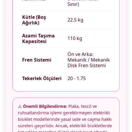
Sınır)
Kütle (Boş
22.5 kg
Ağırlık)
Azami Taşıma
110 kg
Kapasitesi
Ön ve Arka:
Fren Sistemi
Mekanik / Mekanik
Disk Fren Sistemi
Tekerlek Ölçüleri
20 - 1.75
⚠️
Önemli Bilgilendirme:
Plaka, tescil ve
ruhsatlandırma işlemi gerektirmeyen elektrikli
bisiklet modellerinde yasal iade ve cayma hakkı
süreleri geçerlidir. Ancak, elektrikli bisikletlerde