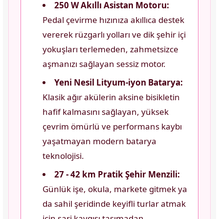
250 W Akıllı Asistan Motoru:
Pedal çevirme hızınıza akıllıca destek
vererek rüzgarlı yolları ve dik şehir içi
yokuşları terlemeden, zahmetsizce
aşmanızı sağlayan sessiz motor.
Yeni Nesil Lityum-iyon Batarya:
Klasik ağır akülerin aksine bisikletin
hafif kalmasını sağlayan, yüksek
çevrim ömürlü ve performans kaybı
yaşatmayan modern batarya
teknolojisi.
27 - 42 km Pratik Şehir Menzili:
Günlük işe, okula, markete gitmek ya
da sahil şeridinde keyifli turlar atmak
için şarj kaygısı taşımadan