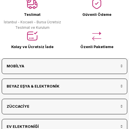
Teslimat
Güvenli Ödeme
İstanbul - Kocaeli - Bursa Ücretsiz
Teslimat ve Kurulum
Kolay ve Ücretsiz İade
Özenli Paketleme
MOBİLYA
BEYAZ EŞYA & ELEKTRONİK
ZÜCCACİYE
EV ELEKTRONİĞİ