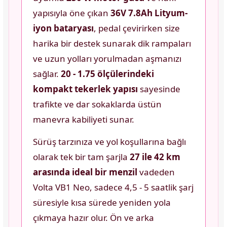
yapısıyla öne çıkan
36V 7.8Ah Lityum-
iyon bataryası
, pedal çevirirken size
harika bir destek sunarak dik rampaları
ve uzun yolları yorulmadan aşmanızı
sağlar.
20 - 1.75 ölçülerindeki
kompakt tekerlek yapısı
sayesinde
trafikte ve dar sokaklarda üstün
manevra kabiliyeti sunar.
Sürüş tarzınıza ve yol koşullarına bağlı
olarak tek bir tam şarjla
27 ile 42 km
arasında ideal bir menzil
vadeden
Volta VB1 Neo, sadece 4,5 - 5 saatlik şarj
süresiyle kısa sürede yeniden yola
çıkmaya hazır olur. Ön ve arka