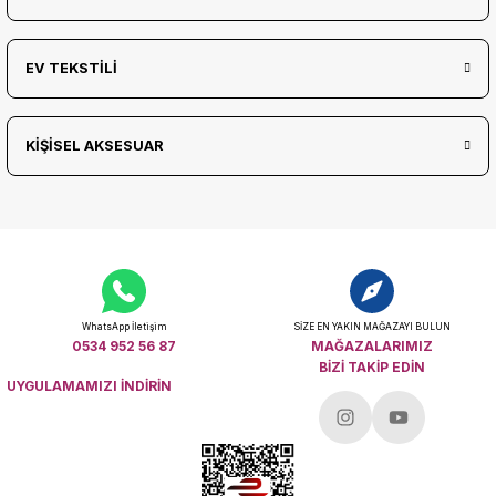
EV TEKSTİLİ
KİŞİSEL AKSESUAR
WhatsApp İletişim
SİZE EN YAKIN MAĞAZAYI BULUN
0534 952 56 87
MAĞAZALARIMIZ
BİZİ TAKİP EDİN
UYGULAMAMIZI İNDİRİN