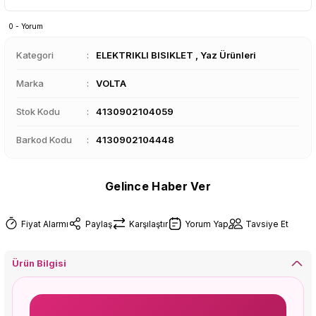
0 - Yorum
Kategori
ELEKTRIKLI BISIKLET
,
Yaz Ürünleri
Marka
VOLTA
Stok Kodu
4130902104059
Barkod Kodu
4130902104448
Gelince Haber Ver
Fiyat Alarmı
Paylaş
Karşılaştır
Yorum Yap
Tavsiye Et
Ürün Bilgisi