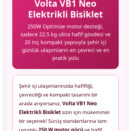
Volta VB1 Neo
Elektrikli Bisiklet
250W Optimize motor desteği,
sadece 22.5 kg ultra hafif gövdesi ve
20 inç kompakt yapısıyla şehir içi
günlük ulaşımların en çevreci ve en
pratik yolu
Şehir içi ulaşımlarınızda hafifliği,
çevreciliği ve kompakt tasarımı bir
arada arıyorsanız,
Volta VB1 Neo
Elektrikli Bisiklet
sizin için mükemmel
bir seçenek! Sürüş standartlarına tam
uyumlu
250 W motor gücü
ve hafif