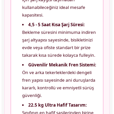
kullanabileceğiniz ideal mesafe
kapasitesi.
4,5 - 5 Saat Kısa Şarj Süresi:
Bekleme süresini minimuma indiren
şarj altyapısı sayesinde, bisikletinizi
evde veya ofiste standart bir prize
takarak kısa sürede kolayca fulleyin.
Güvenilir Mekanik Fren Sistemi:
Ön ve arka tekerleklerdeki dengeli
fren yapısı sayesinde ani duruşlarda
kararlı, kontrollü ve emniyetli sürüş
güvenliği.
22.5 kg Ultra Hafif Tasarım:
Sınıfının en hafif şasilerinden birine