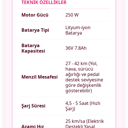
TEKNİK ÖZELLİKLER
Motor Gücü
250 W
Lityum-iyon
Batarya Tipi
Batarya
Batarya
36V 7.8Ah
Kapasitesi
27 - 42 km (Yol,
hava, sürücü
ağırlığı ve pedal
Menzil Mesafesi
destek seviyesine
göre değişkenlik
gösterebilir)
4,5 - 5 Saat (Hızlı
Şarj Süresi
Şarj)
25 km/sa (Elektrik
Azami Hız
Destekli Yasal