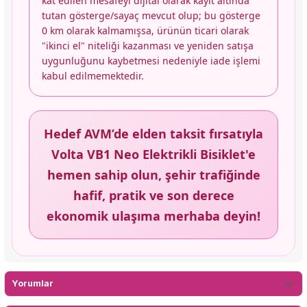
kat edilen mesafeyi dijital olarak kayıt altında
tutan gösterge/sayaç mevcut olup; bu gösterge
0 km olarak kalmamışsa, ürünün ticari olarak
"ikinci el" niteliği kazanması ve yeniden satışa
uygunluğunu kaybetmesi nedeniyle iade işlemi
kabul edilmemektedir.
Hedef AVM’de elden taksit fırsatıyla
Volta VB1 Neo Elektrikli Bisiklet'e
hemen sahip olun, şehir trafiğinde
hafif, pratik ve son derece
ekonomik ulaşıma merhaba deyin!
Yorumlar