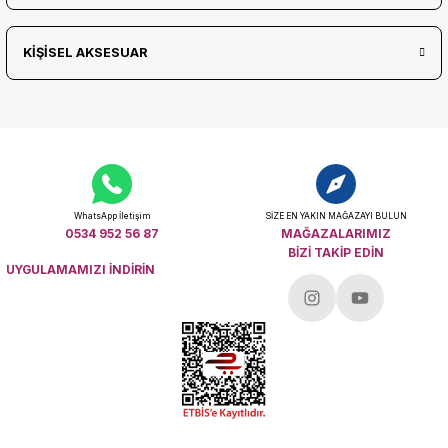
KİŞİSEL AKSESUAR
WhatsApp İletişim
SİZE EN YAKIN MAĞAZAYI BULUN
0534 952 56 87
MAĞAZALARIMIZ
BİZİ TAKİP EDİN
UYGULAMAMIZI İNDİRİN