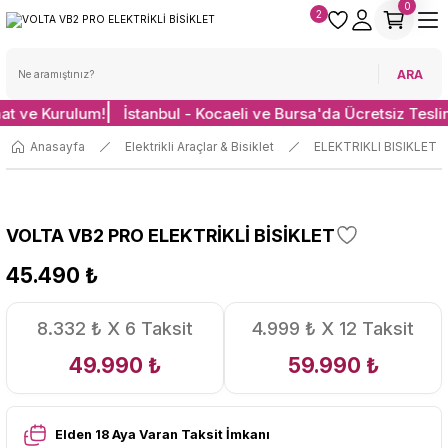
0
2
ARA
at ve Kurulum!
İstanbul - Kocaeli ve Bursa'da Ücretsiz Tesli
Anasayfa
Elektrikli Araçlar & Bisiklet
ELEKTRIKLI BISIKLET
VOLTA VB2 PRO ELEKTRİKLİ BİSİKLET
45.490 ₺
8.332 ₺ X 6 Taksit
4.999 ₺ X 12 Taksit
49.990 ₺
59.990 ₺
Elden 18 Aya Varan Taksit İmkanı