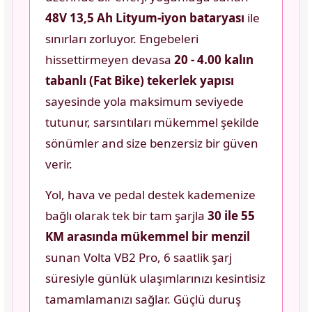
48V 13,5 Ah Lityum-iyon bataryası
ile
sınırları zorluyor. Engebeleri
hissettirmeyen devasa
20 - 4.00 kalın
tabanlı (Fat Bike) tekerlek yapısı
sayesinde yola maksimum seviyede
tutunur, sarsıntıları mükemmel şekilde
sönümler and size benzersiz bir güven
verir.
Yol, hava ve pedal destek kademenize
bağlı olarak tek bir tam şarjla
30 ile 55
KM arasında mükemmel bir menzil
sunan Volta VB2 Pro, 6 saatlik şarj
süresiyle günlük ulaşımlarınızı kesintisiz
tamamlamanızı sağlar. Güçlü duruş