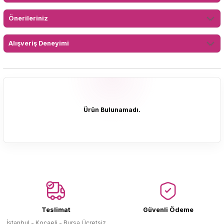
Önerileriniz
Alışveriş Deneyimi
Ürün Bulunamadı.
Ürün Bulunamadı.
Teslimat
Güvenli Ödeme
İstanbul - Kocaeli - Bursa Ücretsiz