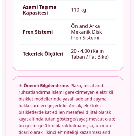
Azami Taşıma
110 kg
Kapasitesi
Ön and Arka
Fren Sistemi
Mekanik Disk
Fren Sistemi
20 - 4.00 (Kalın
Tekerlek Ölçüleri
Taban / Fat Bike)
⚠️
Önemli Bilgilendirme:
Plaka, tescil and
ruhsatlandırma işlemi gerektirmeyen elektrikli
bisiklet modellerinde yasal iade and cayma
hakkı süreleri geçerlidir. Ancak, elektrikli
bisikletlerde kat edilen mesafeyi dijital olarak
kayıt altında tutan gösterge/sayaç mevcut olup;
bu gösterge 0 km olarak kalmamışsa, ürünün
ticari olarak "ikinci el" niteliği kazanması and