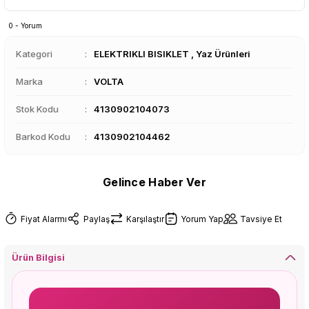
0 - Yorum
Kategori
ELEKTRIKLI BISIKLET
,
Yaz Ürünleri
Marka
VOLTA
Stok Kodu
4130902104073
Barkod Kodu
4130902104462
Gelince Haber Ver
Fiyat Alarmı
Paylaş
Karşılaştır
Yorum Yap
Tavsiye Et
Ürün Bilgisi