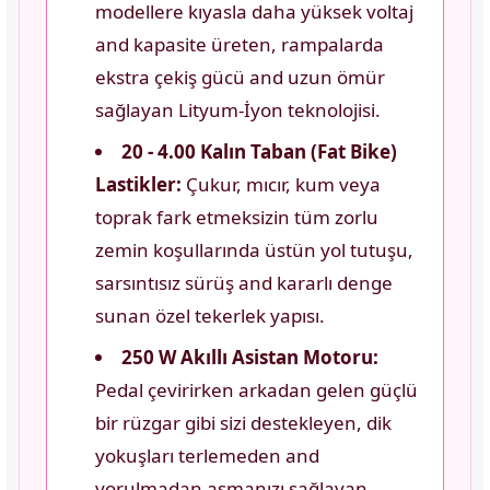
modellere kıyasla daha yüksek voltaj
and kapasite üreten, rampalarda
ekstra çekiş gücü and uzun ömür
sağlayan Lityum-İyon teknolojisi.
20 - 4.00 Kalın Taban (Fat Bike)
Lastikler:
Çukur, mıcır, kum veya
toprak fark etmeksizin tüm zorlu
zemin koşullarında üstün yol tutuşu,
sarsıntısız sürüş and kararlı denge
sunan özel tekerlek yapısı.
250 W Akıllı Asistan Motoru:
Pedal çevirirken arkadan gelen güçlü
bir rüzgar gibi sizi destekleyen, dik
yokuşları terlemeden and
yorulmadan aşmanızı sağlayan