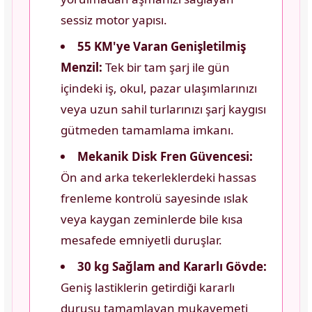
sessiz motor yapısı.
55 KM'ye Varan Genişletilmiş
Menzil:
Tek bir tam şarj ile gün
içindeki iş, okul, pazar ulaşımlarınızı
veya uzun sahil turlarınızı şarj kaygısı
gütmeden tamamlama imkanı.
Mekanik Disk Fren Güvencesi:
Ön and arka tekerleklerdeki hassas
frenleme kontrolü sayesinde ıslak
veya kaygan zeminlerde bile kısa
mesafede emniyetli duruşlar.
30 kg Sağlam and Kararlı Gövde:
Geniş lastiklerin getirdiği kararlı
duruşu tamamlayan mukavemeti