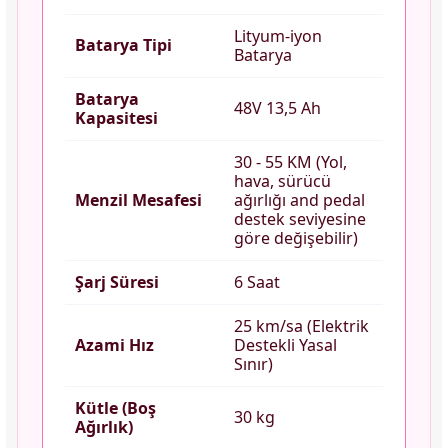
Lityum-iyon
Batarya Tipi
Batarya
Batarya
48V 13,5 Ah
Kapasitesi
30 - 55 KM (Yol,
hava, sürücü
Menzil Mesafesi
ağırlığı and pedal
destek seviyesine
göre değişebilir)
Şarj Süresi
6 Saat
25 km/sa (Elektrik
Azami Hız
Destekli Yasal
Sınır)
Kütle (Boş
30 kg
Ağırlık)