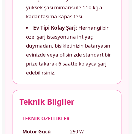
yüksek şasi mimarisi ile 110 kg'a
kadar taşıma kapasitesi.
Ev Tipi Kolay Şarj:
Herhangi bir
özel şarj istasyonuna ihtiyaç
duymadan, bisikletinizin bataryasını
evinizde veya ofisinizde standart bir
prize takarak 6 saatte kolayca şarj
edebilirsiniz.
Teknik Bilgiler
TEKNİK ÖZELLİKLER
Motor Gücü
250 W