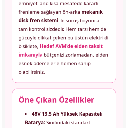
emniyeti and kısa mesafede kararlı
frenleme sağlayan ön-arka
mekanik
disk fren sistemi
ile sürüş boyunca
tam kontrol sizdedir. Hem tarzı hem de
gücüyle dikkat çeken bu üstün elektrikli
bisiklete,
Hedef AVM’de elden taksit
imkanıyla
bütçenizi zorlamadan, elden
esnek ödemelerle hemen sahip
olabilirsiniz.
Öne Çıkan Özellikler
48V 13.5 Ah Yüksek Kapasiteli
Batarya:
Sınıfındaki standart