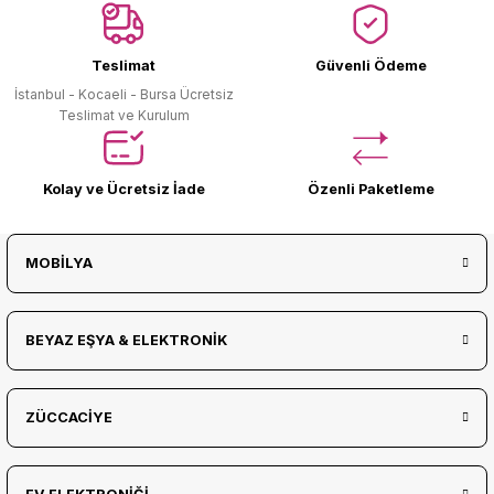
Ürün Bulunamadı.
Teslimat
Güvenli Ödeme
İstanbul - Kocaeli - Bursa Ücretsiz
Teslimat ve Kurulum
Kolay ve Ücretsiz İade
Özenli Paketleme
MOBİLYA
BEYAZ EŞYA & ELEKTRONİK
ZÜCCACİYE