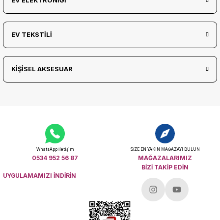
EV ELEKTRONİĞİ
EV TEKSTİLİ
KİŞİSEL AKSESUAR
WhatsApp İletişim
SİZE EN YAKIN MAĞAZAYI BULUN
0534 952 56 87
MAĞAZALARIMIZ
BİZİ TAKİP EDİN
UYGULAMAMIZI İNDİRİN