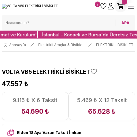
2
ARA
limat ve Kurulum!
İstanbul - Kocaeli ve Bursa'da Ücretsiz Te
Anasayfa
Elektrikli Araçlar & Bisiklet
ELEKTRIKLI BISIKLET
VOLTA VB5 ELEKTRİKLİ BİSİKLET
47.557 ₺
9.115 ₺ X 6 Taksit
5.469 ₺ X 12 Taksit
54.690 ₺
65.628 ₺
Elden 18 Aya Varan Taksit İmkanı