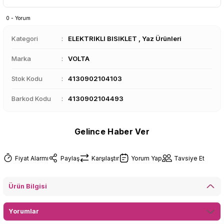
0 - Yorum
Kategori
ELEKTRIKLI BISIKLET
,
Yaz Ürünleri
Marka
VOLTA
Stok Kodu
4130902104103
Barkod Kodu
4130902104493
Gelince Haber Ver
Fiyat Alarmı
Paylaş
Karşılaştır
Yorum Yap
Tavsiye Et
Ürün Bilgisi
Yorumlar