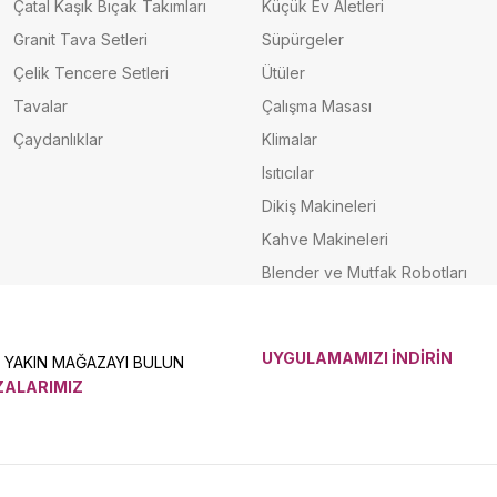
Çatal Kaşık Bıçak Takımları
Küçük Ev Aletleri
Granit Tava Setleri
Süpürgeler
Çelik Tencere Setleri
Ütüler
Tavalar
Çalışma Masası
Çaydanlıklar
Klimalar
Isıtıcılar
Dikiş Makineleri
Kahve Makineleri
Blender ve Mutfak Robotları
UYGULAMAMIZI İNDİRİN
N YAKIN MAĞAZAYI BULUN
ALARIMIZ