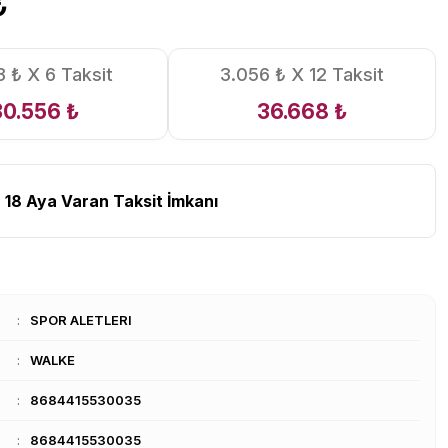
₺
 ₺ X 6 Taksit
3.056 ₺ X 12 Taksit
30.556 ₺
36.668 ₺
 18 Aya Varan Taksit İmkanı
SPOR ALETLERI
WALKE
8684415530035
8684415530035