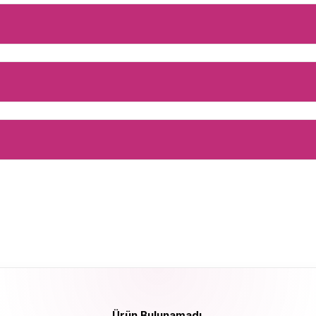
Ürün Bulunamadı.