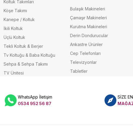
Koltuk Takımları
Bulaşık Makineleri
Köşe Takımı
Çamaşır Makineleri
Kanepe / Koltuk
Kurutma Makineleri
İkili Koltuk
Derin Dondurucular
Üçlü Koltuk
Ankastre Ürünler
Tekli Koltuk & Berjer
Cep Telefonları
Tv Koltuğu & Baba Koltuğu
Televizyonlar
Sehpa & Sehpa Takımı
Tabletler
TV Ünitesi
WhatsApp İletişim
SİZE E
0534 952 56 87
MAĞAZ