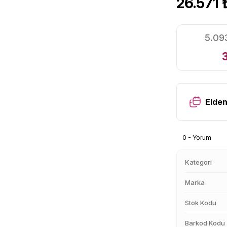
26.571 
5.093
Elden
0 - Yorum
Kategori
Marka
Stok Kodu
Barkod Kodu