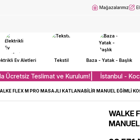
Mağazalarımız
E
ektrikli Ev Aletleri
Tekstil
Baza - Yatak - Başlık
a Ücretsiz Teslimat ve Kurulum!
İstanbul - Koca
ALKE FLEX M PRO MASAJLI KATLANABİLİR MANUEL EĞİMLİ KOŞ
WALKE F
MANUEL 