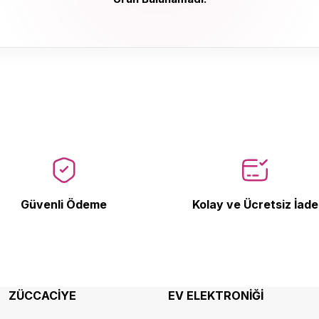
Ürün Bulunamadı.
Güvenli Ödeme
Kolay ve Ücretsiz İade
ZÜCCACİYE
EV ELEKTRONİĞİ