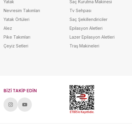
Yatak
Saç Kurutma Makinesi
Nevresim Takımları
Tv Sehpası
Yatak Örtüleri
Saç Şekillendiriciler
Alez
Epilasyon Aletleri
Pike Takımları
Lazer Epilasyon Aletleri
Çeyiz Setleri
Traş Makineleri
BİZİ TAKİP EDİN