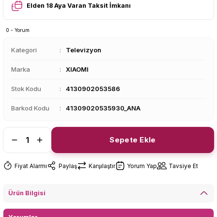
Elden 18 Aya Varan Taksit İmkanı
0 - Yorum
Kategori
Televizyon
Marka
XIAOMI
Stok Kodu
4130902053586
Barkod Kodu
41309020535930_ANA
Sepete Ekle
Fiyat Alarmı
Paylaş
Karşılaştır
Yorum Yap
Tavsiye Et
Ürün Bilgisi