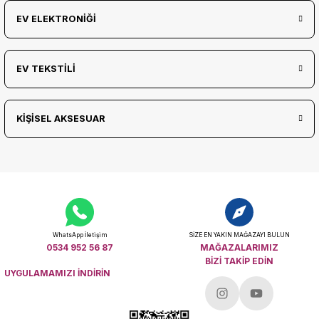
EV ELEKTRONİĞİ
EV TEKSTİLİ
KİŞİSEL AKSESUAR
WhatsApp İletişim
SİZE EN YAKIN MAĞAZAYI BULUN
0534 952 56 87
MAĞAZALARIMIZ
BİZİ TAKİP EDİN
UYGULAMAMIZI İNDİRİN