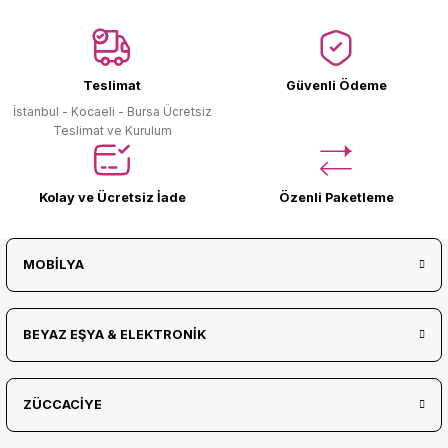
Ürün Bulunamadı.
Teslimat
Güvenli Ödeme
İstanbul - Kocaeli - Bursa Ücretsiz
Teslimat ve Kurulum
Kolay ve Ücretsiz İade
Özenli Paketleme
MOBİLYA
BEYAZ EŞYA & ELEKTRONİK
ZÜCCACİYE