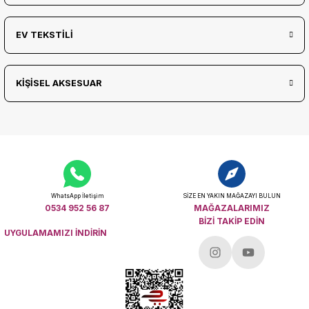
EV TEKSTİLİ
KİŞİSEL AKSESUAR
WhatsApp İletişim
SİZE EN YAKIN MAĞAZAYI BULUN
0534 952 56 87
MAĞAZALARIMIZ
BİZİ TAKİP EDİN
UYGULAMAMIZI İNDİRİN