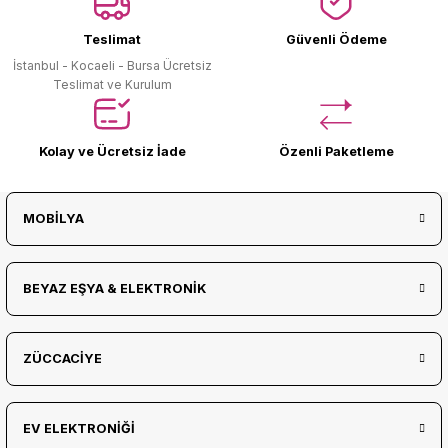
Teslimat
Güvenli Ödeme
İstanbul - Kocaeli - Bursa Ücretsiz
Teslimat ve Kurulum
Kolay ve Ücretsiz İade
Özenli Paketleme
MOBİLYA
BEYAZ EŞYA & ELEKTRONİK
ZÜCCACİYE
EV ELEKTRONİĞİ