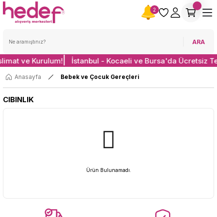
2
ARA
slimat ve Kurulum!
İstanbul - Kocaeli ve Bursa'da Ücretsiz T
Anasayfa
Bebek ve Çocuk Gereçleri
CIBINLIK
Ürün Bulunamadı.