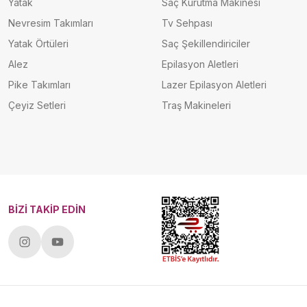
Yatak
Saç Kurutma Makinesi
Nevresim Takımları
Tv Sehpası
Yatak Örtüleri
Saç Şekillendiriciler
Alez
Epilasyon Aletleri
Pike Takımları
Lazer Epilasyon Aletleri
Çeyiz Setleri
Traş Makineleri
BİZİ TAKİP EDİN