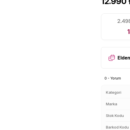
12.990 
2.498
Elden
0 - Yorum
Kategori
Marka
Stok Kodu
Barkod Kodu