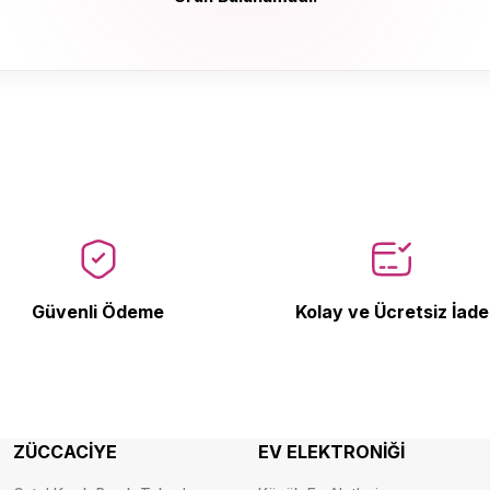
Ürün Bulunamadı.
Güvenli Ödeme
Kolay ve Ücretsiz İade
ZÜCCACİYE
EV ELEKTRONİĞİ