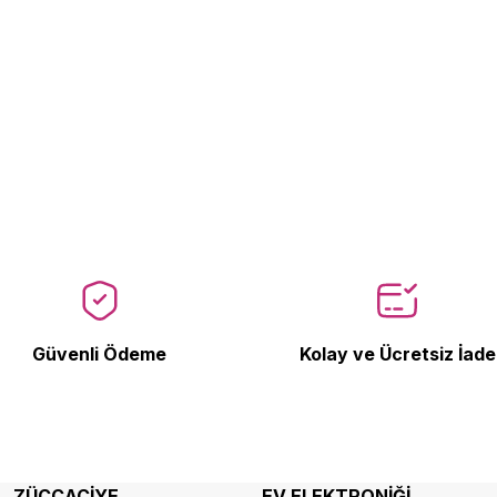
Güvenli Ödeme
Kolay ve Ücretsiz İade
ZÜCCACİYE
EV ELEKTRONİĞİ