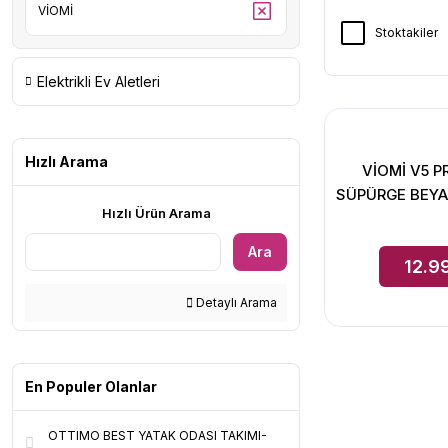
VİOMİ
Stoktakiler
Elektrikli Ev Aletleri
Hızlı Arama
VİOMİ V5 
SÜPÜRGE BEYA
Hızlı Ürün Arama
Ara
12.9
Detaylı Arama
En Populer Olanlar
OTTIMO BEST YATAK ODASI TAKIMI-