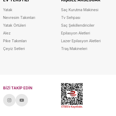
Yatak
Saç Kurutma Makinesi
Nevresim Takımları
Tv Sehpası
Yatak Örtüleri
Saç Şekillendiriciler
Alez
Epilasyon Aletleri
Pike Takımları
Lazer Epilasyon Aletleri
Çeyiz Setleri
Traş Makineleri
BİZİ TAKİP EDİN