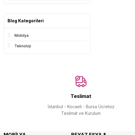
Blog Kategorileri
Mobilya
Teknoloji
Teslimat
İstanbul - Kocaeli - Bursa Ücretsiz
Teslimat ve Kurulum
MOBİLYA
BEYAZ EŞYA &