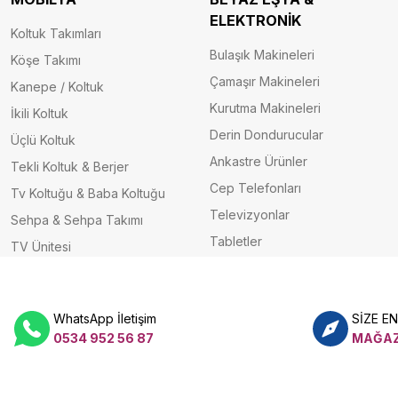
ELEKTRONİK
Koltuk Takımları
Bulaşık Makineleri
Köşe Takımı
Çamaşır Makineleri
Kanepe / Koltuk
Kurutma Makineleri
İkili Koltuk
Derin Dondurucular
Üçlü Koltuk
Ankastre Ürünler
Tekli Koltuk & Berjer
Cep Telefonları
Tv Koltuğu & Baba Koltuğu
Televizyonlar
Sehpa & Sehpa Takımı
Tabletler
TV Ünitesi
WhatsApp İletişim
SİZE E
0534 952 56 87
MAĞAZ