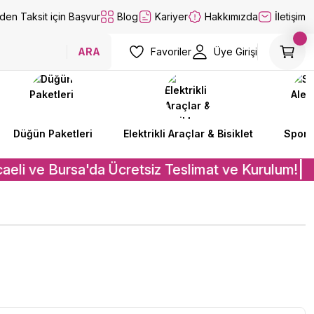
lden Taksit için Başvur
Blog
Kariyer
Hakkımızda
İletişim
ARA
Favoriler
Üye Girişi
Düğün Paketleri
Elektrikli Araçlar & Bisiklet
Spor A
aeli ve Bursa'da Ücretsiz Teslimat ve Kurulum!