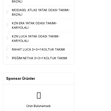
BAZALI
MODASEL ATLAS YATAK ODASI TAKIMI-
BAZALI
KZN ERA YATAK ODASI TAKIMI-
KARYOLALI
KZN LUCA YATAK ODASI TAKIMI-
KARYOLALI
RAHAT LUCA 3+3+1 KOLTUK TAKIMI
İPEĞİM NETHA 3+3+1 KOLTUK TAKIMI
Sponsor Ürünler
Ürün Bulunamadı.