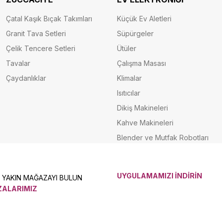
Çatal Kaşık Bıçak Takımları
Küçük Ev Aletleri
Granit Tava Setleri
Süpürgeler
Çelik Tencere Setleri
Ütüler
Tavalar
Çalışma Masası
Çaydanlıklar
Klimalar
Isıtıcılar
Dikiş Makineleri
Kahve Makineleri
Blender ve Mutfak Robotları
UYGULAMAMIZI İNDİRİN
N YAKIN MAĞAZAYI BULUN
ALARIMIZ