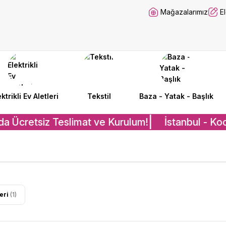
Mağazalarımız
E
ektrikli Ev Aletleri
Tekstil
Baza - Yatak - Başlık
a Ücretsiz Teslimat ve Kurulum!
İstanbul - Koc
leri
(1)